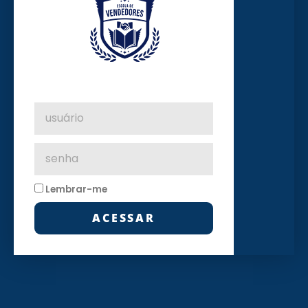
Lembrar-me
ACESSAR